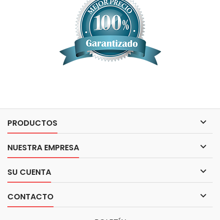

PRODUCTOS

NUESTRA EMPRESA

SU CUENTA

CONTACTO