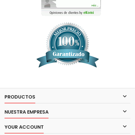

PRODUCTOS

NUESTRA EMPRESA

YOUR ACCOUNT