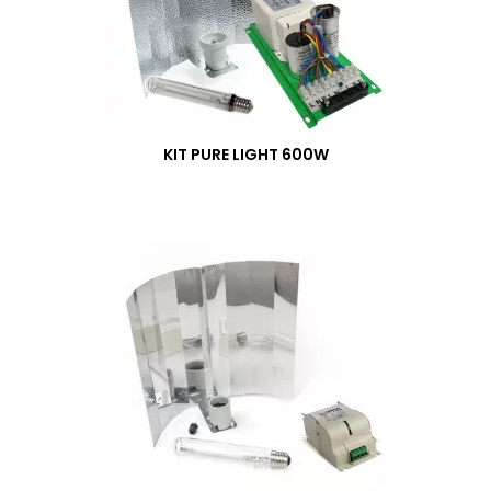
KIT PURE LIGHT 600W