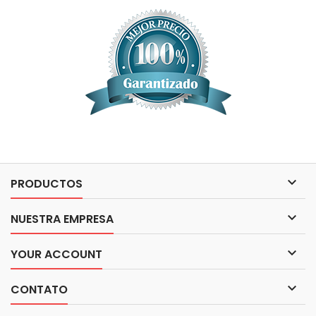

PRODUCTOS

NUESTRA EMPRESA

YOUR ACCOUNT

CONTATO