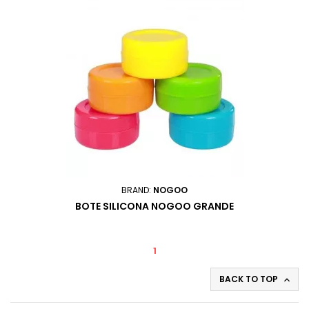
BRAND:
NOGOO
BOTE SILICONA NOGOO GRANDE
1
BACK TO TOP
