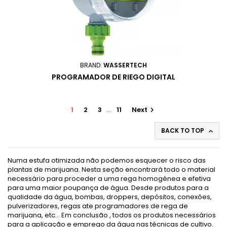
BRAND:
WASSERTECH
PROGRAMADOR DE RIEGO DIGITAL
1
2
3
…
11
Next

BACK TO TOP

Numa estufa otimizada não podemos esquecer o risco das
plantas de marijuana. Nesta seção encontrará todo o material
necessário para proceder a uma rega homogénea e efetiva
para uma maior poupança de água. Desde produtos para a
qualidade da água, bombas, droppers, depósitos, conexões,
pulverizadores, regas ate programadores de rega de
marijuana, etc... Em conclusão , todos os produtos necessários
para a aplicação e emprego da água nas técnicas de cultivo.