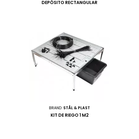
DEPÓSITO RECTANGULAR
BRAND:
STÅL & PLAST
KIT DE RIEGO 1 M2